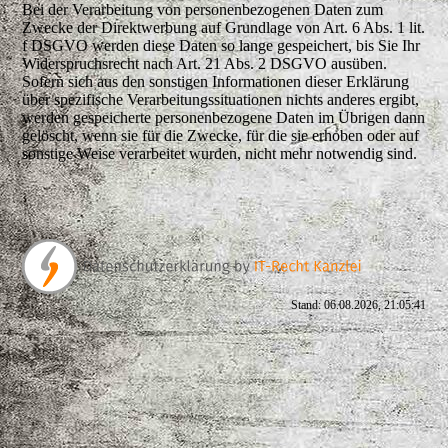
Bei der Verarbeitung von personenbezogenen Daten zum
Zwecke der Direktwerbung auf Grundlage von Art. 6 Abs. 1 lit.
f DSGVO werden diese Daten so lange gespeichert, bis Sie Ihr
Widerspruchsrecht nach Art. 21 Abs. 2 DSGVO ausüben.
Sofern sich aus den sonstigen Informationen dieser Erklärung
über spezifische Verarbeitungssituationen nichts anderes ergibt,
werden gespeicherte personenbezogene Daten im Übrigen dann
gelöscht, wenn sie für die Zwecke, für die sie erhoben oder auf
sonstige Weise verarbeitet wurden, nicht mehr notwendig sind.
Stand: 06.08.2026, 21:05:41