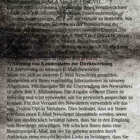
Rechtsgrundlage ist Art. 6 Abs. 1 lit. f DSGVO.
Darüber hinaus speichern wir alle von Ihnen veröffentlichten
Inhalte (wie z.B. öffentliche Beiträge, Pinnwandeinträge,
Gästebucheintragungen, etc.), um die Website zu betreiben. Wir
haben ein berechtigtes Interesse an der Bereitstellung der
Website mit dem vollständigen User-Generated-Content. Die
Rechtsgrundlage hierfür ist Art. 6 Abs. 1 lit. f DSGVO. Wenn
Sie Ihren Account löschen, bleiben Ihre öffentlichen
Äußerungen, insbesondere im Forum, weiterhin für alle Leser
sichtbar, Ihr Account ist jedoch nicht mehr abrufbar. Alle
übrigen Daten werden in diesem Fall gelöscht.
7) Nutzung von Kundendaten zur Direktwerbung
7.1
Anmeldung zu unserem E-Mail-Newsletter
Wenn Sie sich zu unserem E-Mail Newsletter anmelden,
übersenden wir Ihnen regelmäßig Informationen zu unseren
Angeboten. Pflichtangabe für die Übersendung des Newsletters
ist allein Ihre E-Mailadresse. Die Angabe weiterer Daten ist
freiwillig und wird verwendet, um Sie persönlich ansprechen zu
können. Für den Versand des Newsletters verwenden wir das
sog. Double Opt-in Verfahren. Dies bedeutet, dass wir Ihnen
erst dann einen E-Mail Newsletter übermitteln werden, wenn
Sie uns ausdrücklich bestätigt haben, dass Sie in den Empfang
von Newsletter einwilligen. Wir schicken Ihnen dann eine
Bestätigungs-E-Mail, mit der Sie gebeten werden durch
Anklicken eines entsprechenden Links zu bestätigen, dass Sie